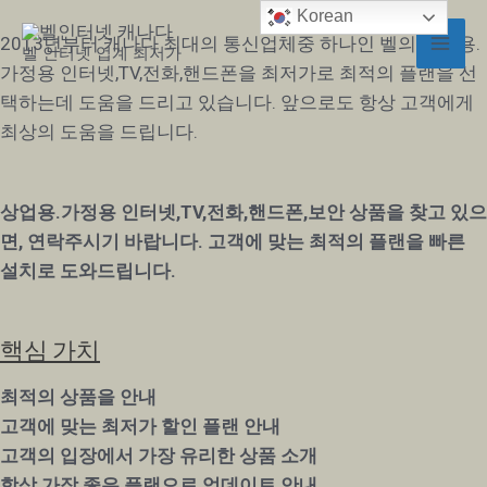
콘
Korean
Mai
텐
2013년부터 캐나다 최대의 통신업체중 하나인 벨의 상업용.
벨 인터넷 업계 최저가
Men
츠
가정용 인터넷,TV,전화,핸드폰을 최저가로 최적의 플랜을 선
로
택하는데 도움을 드리고 있습니다. 앞으로도 항상 고객에게
건
최상의 도움을 드립니다.
너
뛰
상업용.가정용 인터넷,TV,전화,핸드폰,보안 상품을 찾고 있으
기
면, 연락주시기 바랍니다. 고객에 맞는 최적의 플랜을 빠른
설치로 도와드립니다.
핵심 가치
최적의 상품을 안내
고객에 맞는 최저가 할인 플랜 안내
고객의 입장에서 가장 유리한
상품 소개
항상 가장 좋은 플랜으로 업데이트 안내