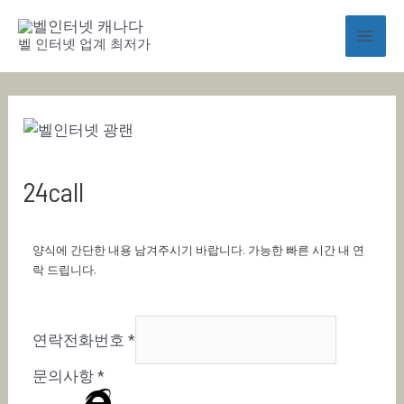
콘
Mai
텐
벨 인터넷 업계 최저가
Men
츠
로
건
너
뛰
기
24call
양식에 간단한 내용 남겨주시기 바랍니다. 가능한 빠른 시간 내 연
락 드립니다.
연락전화번호
*
문의사항
*